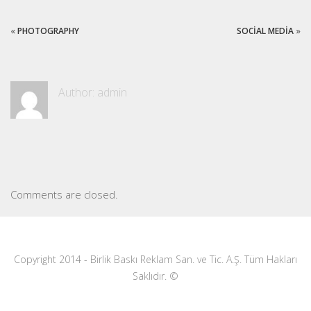
«
PHOTOGRAPHY
SOCIAL MEDIA
»
Author:
admin
Comments are closed.
Copyright 2014 - Birlik Baskı Reklam San. ve Tic. A.Ş. Tüm Hakları
Saklıdır. ©